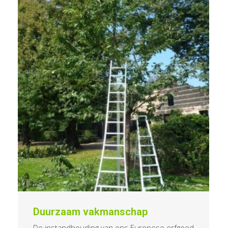
Duurzaam vakmanschap
De instandhouding van ons Europese erfgoed