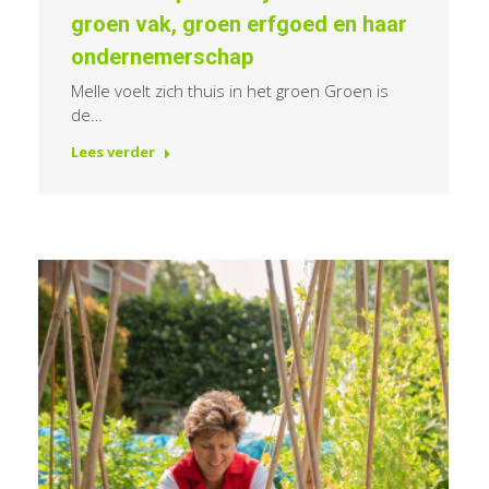
groen vak, groen erfgoed en haar
ondernemerschap
Melle voelt zich thuis in het groen Groen is
de…
Lees verder