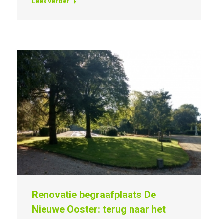
Lees verder
Renovatie begraafplaats De
Nieuwe Ooster: terug naar het