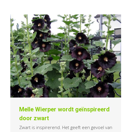
Melle Wierper wordt geïnspireerd
door zwart
Zwart is inspirerend. Het geeft een gevoel van