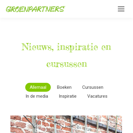
Nieuws, inspiratie en
cursussen
Allemaal
Boeken
Cursussen
In de media
Inspiratie
Vacatures