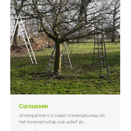
Cursussen
Groenpartners is naast ontwerpbureau en
het hovenierschap ook actief als…