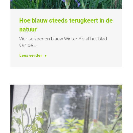
Hoe blauw steeds terugkeert in de
natuur
Vier seizoenen blauw Winter Als al het blad
van de…
Lees verder