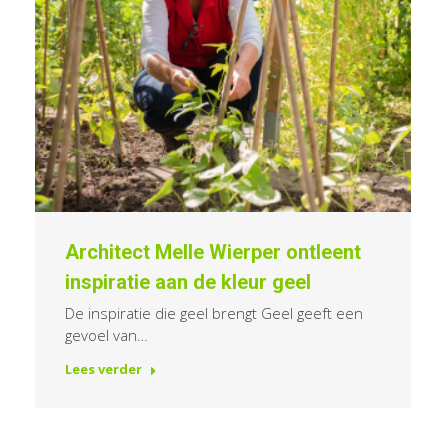
Architect Melle Wierper ontleent
inspiratie aan de kleur geel
De inspiratie die geel brengt Geel geeft een
gevoel van…
Lees verder