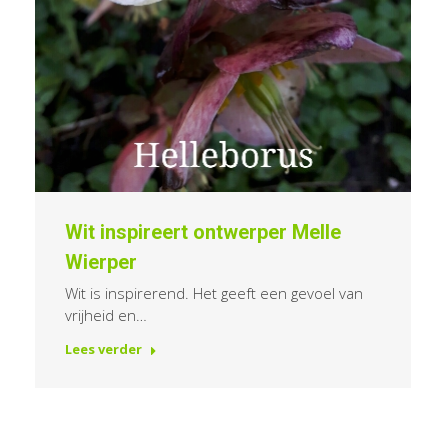
Wit inspireert ontwerper Melle
Wierper
Wit is inspirerend. Het geeft een gevoel van
vrijheid en…
Lees verder