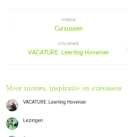
Bericht
VORIGE
navigatie
Cursussen
Vorig
bericht
VOLGENDE
VACATURE: Leerling Hovenier
Volgend
bericht
Meer nieuws, inspiratie en cursussen
VACATURE: Leerling Hovenier
Lezingen