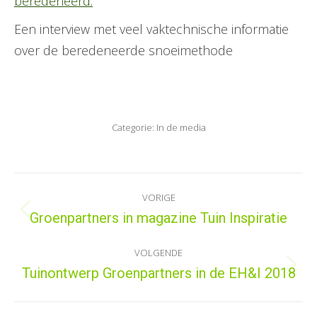
beredeneerd.
Een interview met veel vaktechnische informatie
over de beredeneerde snoeimethode
Categorie:
In de media
Bericht
VORIGE
navigatie
Groenpartners in magazine Tuin Inspiratie
Vorig
bericht
VOLGENDE
Tuinontwerp Groenpartners in de EH&I 2018
Volgend
bericht