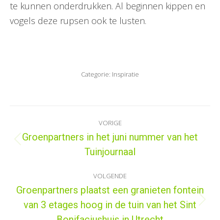
te kunnen onderdrukken. Al beginnen kippen en
vogels deze rupsen ook te lusten.
Categorie:
Inspiratie
Bericht
VORIGE
navigatie
Groenpartners in het juni nummer van het
Vorig
Tuinjournaal
bericht
VOLGENDE
Groenpartners plaatst een granieten fontein
van 3 etages hoog in de tuin van het Sint
Volgend
Bonifaciushuis in Utrecht