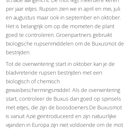
schade aangericht. De mot legt meerdere keren
per jaar eitjes. Rupsen zien we in april en mei, juli
en augustus maar ook in september en oktober.
Het is belangrijk om op die mometen de plant
goed te controleren. Groenpartners gebruikt
biologische rupsenmiddelen om de Buxusmot de
bestrijden.
Tot de overwintering start in oktober kan je de
bladvretende rupsen bestrijden met een
biologisch of chemisch
gewasbeschermingsmiddel. Als de overwintering
start, controleer de Buxus dan goed op spinsels
met eitjes, die zijn de boosdoeners.De Buxusmot
is vanuit Azië geintroduceerd en zijn natuurlijke
vijanden in Europa zijn niet voldoende om de mot