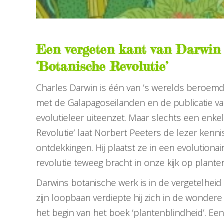
Een vergeten kant van Darwin 
‘Botanische Revolutie’
Charles Darwin is één van ’s werelds beroemd
met de Galapagoseilanden en de publicatie van ‘
evolutieleer uiteenzet. Maar slechts een enkel
Revolutie’ laat Norbert Peeters de lezer ken
ontdekkingen. Hij plaatst ze in een evolutiona
revolutie teweeg bracht in onze kijk op planten
Darwins botanische werk is in de vergetelheid
zijn loopbaan verdiepte hij zich in de wondere
het begin van het boek ‘plantenblindheid’. Een