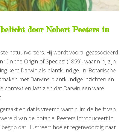
belicht door Nobert Peeters in
ste natuurvorsers. Hij wordt vooral geässocieerd
On the Origin of Species’ (1859), waarin hij zijn
ing kent Darwin als plantkundige. In ‘Botanische
nismaken met Darwins plantkundige inzichten en
ire context en laat zien dat Darwin een ware
.
 geraakt en dat is vreemd want ruim de helft van
 wereld van de botanie. Peeters introduceert in
 begrip dat illustreert hoe er tegenwoordig naar