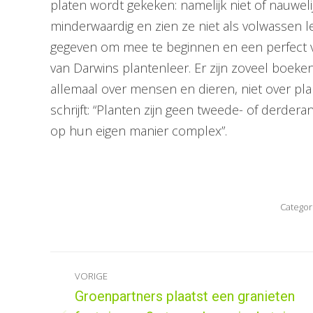
platen wordt gekeken: namelijk niet of nauwe
minderwaardig en zien ze niet als volwassen 
gegeven om mee te beginnen en een perfect
van Darwins plantenleer. Er zijn zoveel boeken
allemaal over mensen en dieren, niet over plant
schrijft: “Planten zijn geen tweede- of derdera
op hun eigen manier complex”.
Categor
Bericht
VORIGE
navigatie
Groenpartners plaatst een granieten