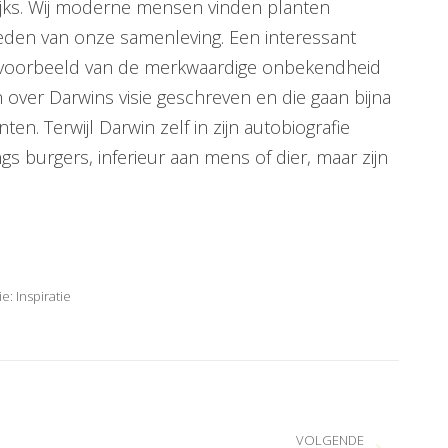
lijks. Wij moderne mensen vinden planten
leden van onze samenleving. Een interessant
 voorbeeld van de merkwaardige onbekendheid
 over Darwins visie geschreven en die gaan bijna
en. Terwijl Darwin zelf in zijn autobiografie
ngs burgers, inferieur aan mens of dier, maar zijn
ie:
Inspiratie
VOLGENDE