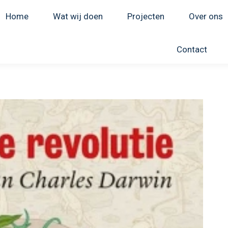
Home
Wat wij doen
Projecten
Over ons
Contact