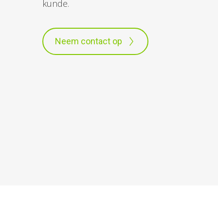
kunde.
Neem contact op