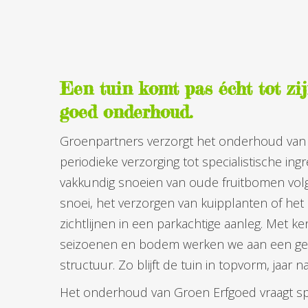
Een tuin komt pas écht tot zi
goed onderhoud.
Groenpartners verzorgt het onderhoud van 
periodieke verzorging tot specialistische in
vakkundig snoeien van oude fruitbomen vo
snoei, het verzorgen van kuipplanten of he
zichtlijnen in een parkachtige aanleg. Met ke
seizoenen en bodem werken we aan een gez
structuur. Zo blijft de tuin in topvorm, jaar na
Het onderhoud van Groen Erfgoed vraagt spe