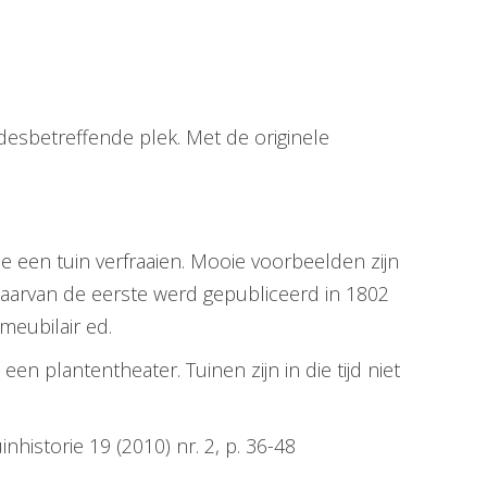
desbetreffende plek. Met de originele
e een tuin verfraaien. Mooie voorbeelden zijn
aarvan de eerste werd gepubliceerd in 1802
meubilair ed.
n plantentheater. Tuinen zijn in die tijd niet
historie 19 (2010) nr. 2, p. 36-48