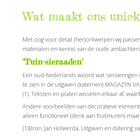
Wat maakt ons uniek
Met oog voor detail (her)ontwerpen wij passen
materialen en kennis van de oude ambachten
‘Tuin-sieraaden’
Een oud-Nederlands woord wat ‘versieringen vo
te zien in de uitgaven (katernen) MAGAZYN V
(1). Teksten en platen wisselen elkaar af, waar
Andere voorbeelden van decoratieve elementen z
alleen functioneel (denk aan fruitmuren) maa
(1)Bron: Jan Holwerda, Uitgaven en datering van