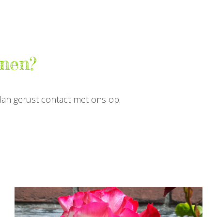
enen?
dan gerust contact met ons op.