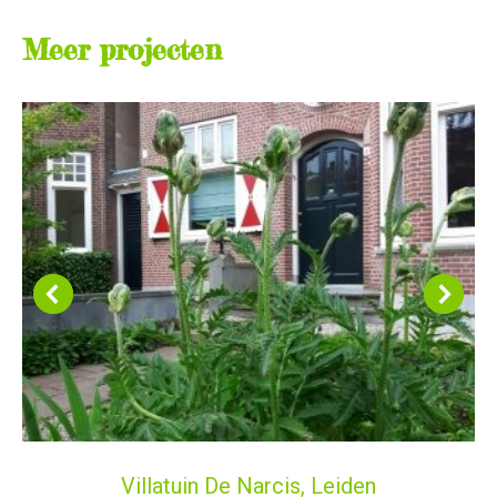
Meer projecten
Villatuin De Narcis, Leiden