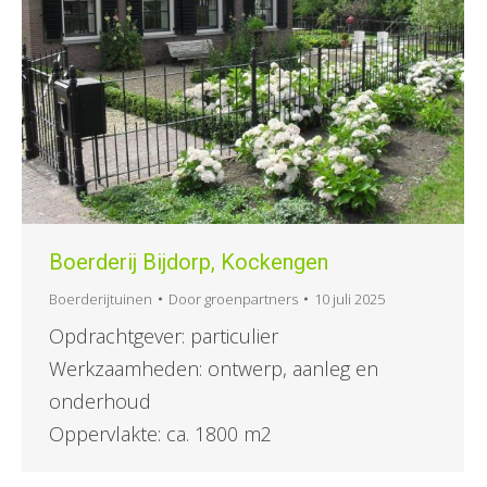
Boerderij Bijdorp, Kockengen
Boerderijtuinen
Door
groenpartners
10 juli 2025
Opdrachtgever: particulier
Werkzaamheden: ontwerp, aanleg en
onderhoud
Oppervlakte: ca. 1800 m2