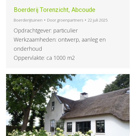
Boerderij Torenzicht, Abcoude
Boerderijtuinen
Door
groenpartners
22 juli 2025
Opdrachtgever: particulier
Werkzaamheden: ontwerp, aanleg en
onderhoud
Oppervlakte: ca 1000 m2